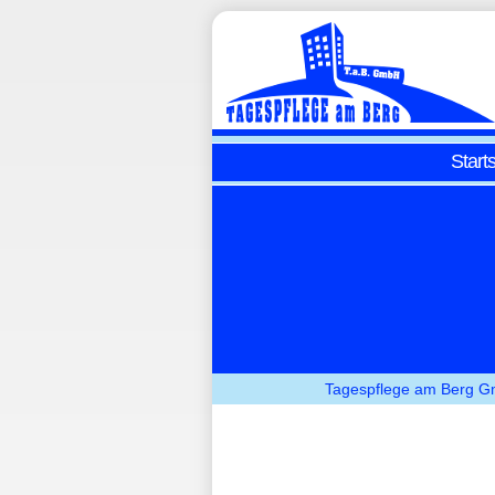
Starts
Tagespflege am Berg Gmb