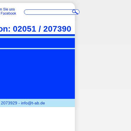
fon: 02051 / 207390
/ 2073929 - info@t-ab.de